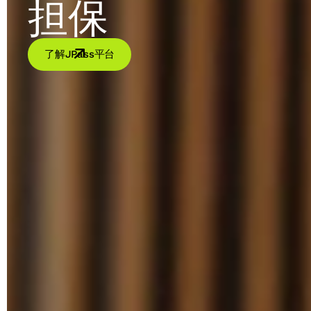
担保
了解JPass平台